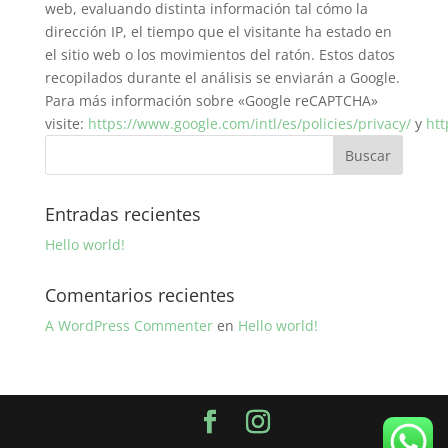
web, evaluando distinta información tal cómo la
dirección IP, el tiempo que el visitante ha estado en
el sitio web o los movimientos del ratón. Estos datos
recopilados durante el análisis se enviarán a Google.
Para más información sobre «Google reCAPTCHA»
visite:
https://www.google.com/intl/es/policies/privacy/
y
htt
Entradas recientes
Hello world!
Comentarios recientes
A WordPress Commenter
en
Hello world!